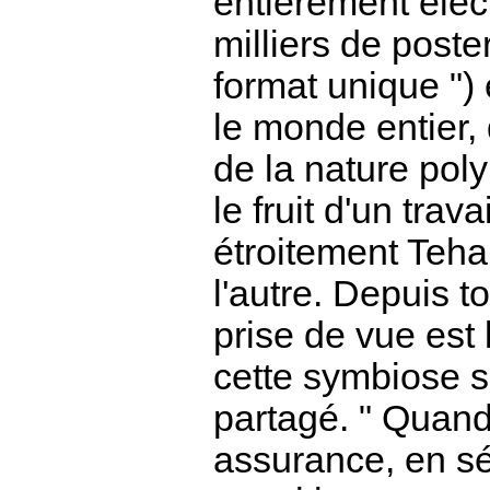
entièrement élec
milliers de poster
format unique ")
le monde entier,
de la nature pol
le fruit d'un trav
étroitement Teha
l'autre. Depuis t
prise de vue est
cette symbiose si
partagé. " Quand 
assurance, en séc