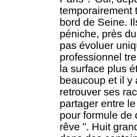
temporairement t
bord de Seine. Il
péniche, près du 
pas évoluer uniq
professionnel tr
la surface plus é
beaucoup et il y
retrouver ses rac
partager entre le
pour formule de 
rêve ". Huit gran