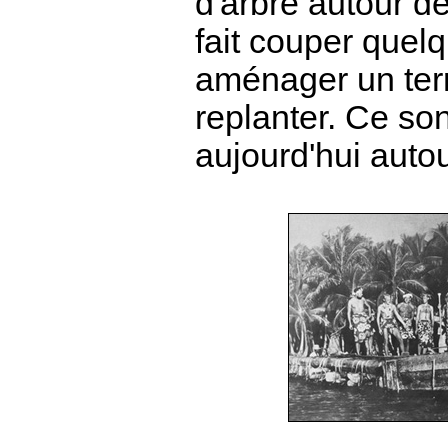
d'arbre autour de
fait couper quel
aménager un terrai
replanter. Ce son
aujourd'hui aut