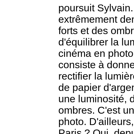
poursuit Sylvain.
extrêmement den
forts et des ombr
d'équilibrer la lu
cinéma en photo.
consiste à donne
rectifier la lum
de papier d'argen
une luminosité, d
ombres. C'est un
photo. D'ailleur
Paris ? Oui, depu