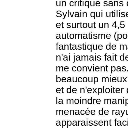
un critique sans 
Sylvain qui util
et surtout un 4,5
automatisme (pou
fantastique de man
n'ai jamais fait 
me convient pas.
beaucoup mieux 
et de n'exploiter
la moindre manip
menacée de rayu
apparaissent fac