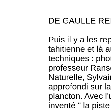
DE GAULLE RE
Puis il y a les 
tahitienne et là a
techniques : pho
professeur Rans
Naturelle, Sylva
approfondi sur la
plancton. Avec l'
inventé " la piste