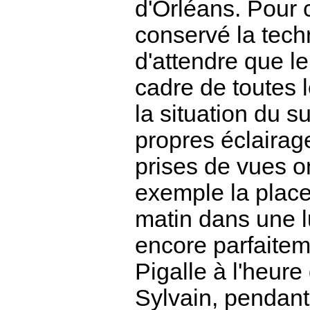
d'Orléans. Pour c
conservé la techn
d'attendre que l
cadre de toutes l
la situation du s
propres éclairag
prises de vues o
exemple la place
matin dans une l
encore parfaitem
Pigalle à l'heure
Sylvain, pendant 