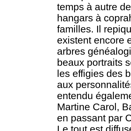
temps à autre d
hangars à coprah
familles. Il repi
existent encore e
arbres généalog
beaux portraits s
les effigies des 
aux personnalité
entendu également
Martine Carol, 
en passant par C
Le tout est diff